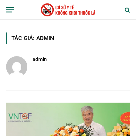
TÁC GIẢ:
ADMIN
admin