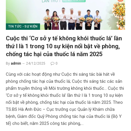
TIN TỨC - SỰ KIỆN
Cuộc thi ‘Cơ sở y tế không khói thuốc lá’ lần
thứ I là 1 trong 10 sự kiện nổi bật về phòng,
chống tác hại của thuốc lá năm 2025
By
admin
24/12/2025
0
Cùng với các hoạt động như Cuộc thi sáng tác bài hát về
phòng chống tác hại của thuốc lá; Cuộc thi sáng tác các sản
phẩm truyền thông về Môi trường không khói thuốc… Cuộc thi
‘Cơ sở y tế không khói thuốc lá’ lần thứ I là 1 trong 10 sự kiện
nổi bật về phòng, chống tác hại của thuốc lá năm 2025. Theo
TS.BS Hà Anh Đức – Cục trưởng cục Quản lý Khám chữa
bệnh, Giám đốc Quỹ Phòng chống tác hại của thuốc lá (Bộ Y
tế) cho biết, năm 2025 công tác phòng,…