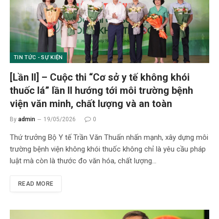
TIN TỨC - SỰ KIỆN
[Lần II] – Cuộc thi “Cơ sở y tế không khói
thuốc lá” lần II hướng tới môi trường bệnh
viện văn minh, chất lượng và an toàn
By
admin
19/05/2026
0
Thứ trưởng Bộ Y tế Trần Văn Thuấn nhấn mạnh, xây dựng môi
trường bệnh viện không khói thuốc không chỉ là yêu cầu pháp
luật mà còn là thước đo văn hóa, chất lượng…
READ MORE