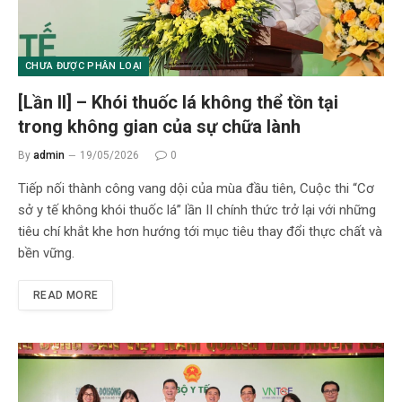
CHƯA ĐƯỢC PHÂN LOẠI
[Lần II] – Khói thuốc lá không thể tồn tại
trong không gian của sự chữa lành
By
admin
19/05/2026
0
Tiếp nối thành công vang dội của mùa đầu tiên, Cuộc thi “Cơ
sở y tế không khói thuốc lá” lần II chính thức trở lại với những
tiêu chí khắt khe hơn hướng tới mục tiêu thay đổi thực chất và
bền vững.
READ MORE