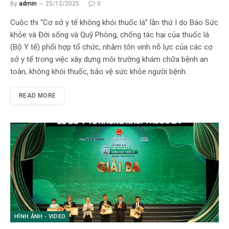
By
admin
25/12/2025
0
Cuộc thi “Cơ sở y tế không khói thuốc lá” lần thứ I do Báo Sức
khỏe và Đời sống và Quỹ Phòng, chống tác hại của thuốc lá
(Bộ Y tế) phối hợp tổ chức, nhằm tôn vinh nỗ lực của các cơ
sở y tế trong việc xây dựng môi trường khám chữa bệnh an
toàn, không khói thuốc, bảo vệ sức khỏe người bệnh.
READ MORE
HÌNH ẢNH - VIDEO