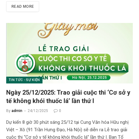
READ MORE
TIN TỨC - SỰ KIỆN
Ngày 25/12/2025: Trao giải cuộc thi ‘Cơ sở y
tế không khói thuốc lá’ lần thứ I
By
admin
24/12/2025
0
Dự kiến 8 giờ 30 phút sáng 25/12 tại Cung Văn hóa Hữu nghị
Việt – Xô (91 Trần Hưng Đạo, Hà Nội) sẽ diễn ra Lễ trao giải
cuộc thi “Cơ sở y tế không khói thuốc lá” lần thứ I. Ban Tổ