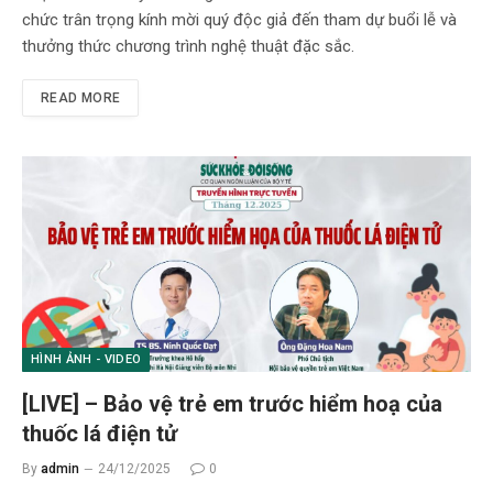
chức trân trọng kính mời quý độc giả đến tham dự buổi lễ và
thưởng thức chương trình nghệ thuật đặc sắc.
READ MORE
HÌNH ẢNH - VIDEO
[LIVE] – Bảo vệ trẻ em trước hiểm hoạ của
thuốc lá điện tử
By
admin
24/12/2025
0