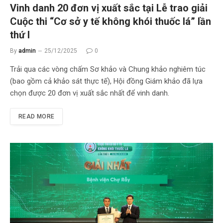
Vinh danh 20 đơn vị xuất sắc tại Lễ trao giải
Cuộc thi “Cơ sở y tế không khói thuốc lá” lần
thứ I
By
admin
25/12/2025
0
Trải qua các vòng chấm Sơ khảo và Chung khảo nghiêm túc
(bao gồm cả khảo sát thực tế), Hội đồng Giám khảo đã lựa
chọn được 20 đơn vị xuất sắc nhất để vinh danh.
READ MORE