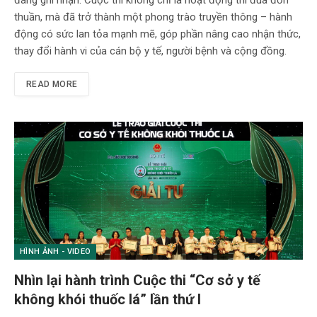
thuần, mà đã trở thành một phong trào truyền thông – hành
động có sức lan tỏa mạnh mẽ, góp phần nâng cao nhận thức,
thay đổi hành vi của cán bộ y tế, người bệnh và cộng đồng.
READ MORE
HÌNH ẢNH - VIDEO
Nhìn lại hành trình Cuộc thi “Cơ sở y tế
không khói thuốc lá” lần thứ I