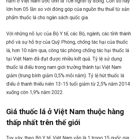
năm ở Việt Nam ước tính là 108 nghìn tỷ đồng. Con số này
lớn hơn 05 lần so với đóng góp của nguồn thu thuế từ sản
phẩm thuốc lá cho ngân sách quốc gia.
Với những nỗ lực của Bộ Y tế, các Bộ, ngành, các tỉnh thành
phố và sự hỗ trợ của Quỹ Phòng, chống tác hại của thuốc
lá, hơn 10 năm qua, công tác phòng chống tác hại thuốc lá
tại Việt Nam đã đạt được nhiều kết quả. Tỷ lệ sử dụng
thuốc lá điếu trong nam giới trưởng thành tại Việt Nam
giảm (trung bình giảm 0,5% mỗi năm). Tỷ lệ hút thuốc lá
điếu ở thanh thiếu niên 13-15 tuổi giảm từ 2,5% năm 2014
xuống còn 1,9% năm 2022.
Giá thuốc lá ở Việt Nam thuộc hàng
thấp nhất trên thế giới
Tuy vậy, theo Bộ Y tế, Việt Nam vẫn là 1 trong 15 quốc gia