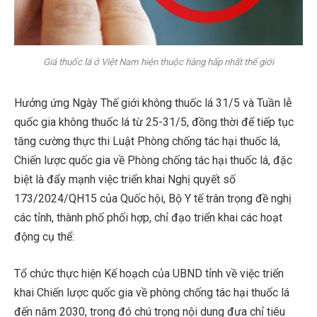
Giá thuốc lá ở Việt Nam hiện thuộc hàng hấp nhất thế giới
Hưởng ứng Ngày Thế giới không thuốc lá 31/5 và Tuần lễ
quốc gia không thuốc lá từ 25-31/5, đồng thời để tiếp tục
tăng cường thực thi Luật Phòng chống tác hại thuốc lá,
Chiến lược quốc gia về Phòng chống tác hại thuốc lá, đặc
biệt là đẩy mạnh việc triển khai Nghị quyết số
173/2024/QH15 của Quốc hội, Bộ Y tế trân trọng đề nghị
các tỉnh, thành phố phối hợp, chỉ đạo triển khai các hoạt
động cụ thể:
Tổ chức thực hiện Kế hoạch của UBND tỉnh về việc triển
khai Chiến lược quốc gia về phòng chống tác hại thuốc lá
đến năm 2030, trong đó chú trọng nội dung đưa chỉ tiêu