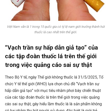
Việt Nam vẫn là 1 trong 15 quốc gia có tỷ lệ nam giới trưởng thành hút
thuốc lá cao nhất trên thế giới.
“Vạch trần sự hấp dẫn giả tạo” của
các tập đoàn thuốc lá trên thế giới
trong việc quảng cáo sai sự thật
Theo Bộ Y tế, ngày Thế giới không thuốc lá 31/5/2025, Tổ
chức Y tế thế giới (WHO) lựa chọn chủ đề “Vạch trần sự
hấp dẫn giả tạo” với mục tiêu nhằm phơi bày chiến thuật
của các tập đoàn thuốc lá trên thế giới trong việc quảng
cáo sai sự thật, gây hiểu lầm thuốc lá là sản phẩm không
có hại nhằm thu hút người sử dụng, đặc biệt là giới trẻ.