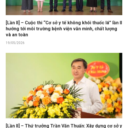
[Lần II] – Cuộc thi “Cơ sở y tế không khói thuốc lá” lần II
hướng tới môi trường bệnh viện văn minh, chất lượng
và an toàn
19/05/2026
[Lần II] – Thứ trưởng Trần Văn Thuấn: Xây dựng cơ sở y