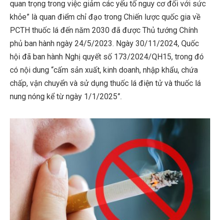
quan trọng trong việc giảm các yếu tố nguy cơ đối với sức
khỏe” là quan điểm chỉ đạo trong Chiến lược quốc gia về
PCTH thuốc lá đến năm 2030 đã được Thủ tướng Chính
phủ ban hành ngày 24/5/2023. Ngày 30/11/2024, Quốc
hội đã ban hành Nghị quyết số 173/2024/QH15, trong đó
có nội dung “cấm sản xuất, kinh doanh, nhập khẩu, chứa
chấp, vận chuyển và sử dụng thuốc lá điện tử và thuốc lá
nung nóng kể từ ngày 1/1/2025”.