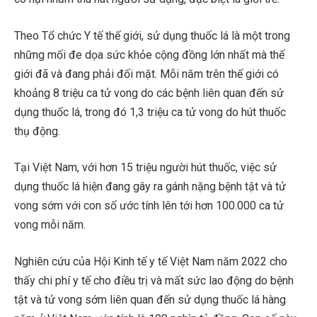
Theo Tổ chức Y tế thế giới, sử dụng thuốc lá là một trong
những mối đe dọa sức khỏe cộng đồng lớn nhất mà thế
giới đã và đang phải đối mặt. Mỗi năm trên thế giới có
khoảng 8 triệu ca tử vong do các bệnh liên quan đến sử
dụng thuốc lá, trong đó 1,3 triệu ca tử vong do hút thuốc
thụ động.
Tại Việt Nam, với hơn 15 triệu người hút thuốc, việc sử
dụng thuốc lá hiện đang gây ra gánh nặng bệnh tật và tử
vong sớm với con số ước tính lên tới hơn 100.000 ca tử
vong mỗi năm.
Nghiên cứu của Hội Kinh tế y tế Việt Nam năm 2022 cho
thấy chi phí y tế cho điều trị và mất sức lao động do bệnh
tật và tử vong sớm liên quan đến sử dụng thuốc lá hàng