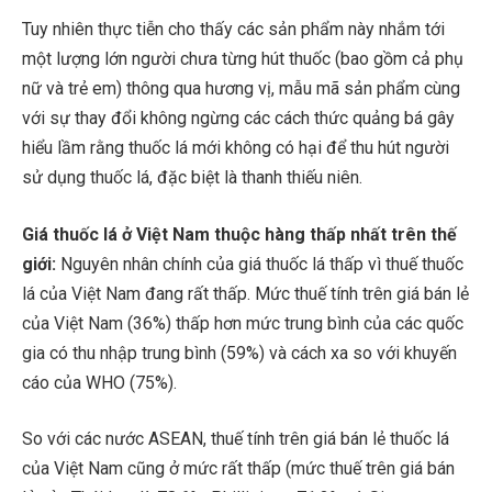
Tuy nhiên thực tiễn cho thấy các sản phẩm này nhắm tới
một lượng lớn người chưa từng hút thuốc (bao gồm cả phụ
nữ và trẻ em) thông qua hương vị, mẫu mã sản phẩm cùng
với sự thay đổi không ngừng các cách thức quảng bá gây
hiểu lầm rằng thuốc lá mới không có hại để thu hút người
sử dụng thuốc lá, đặc biệt là thanh thiếu niên.
Giá thuốc lá ở Việt Nam thuộc hàng thấp nhất trên thế
giới:
Nguyên nhân chính của giá thuốc lá thấp vì thuế thuốc
lá của Việt Nam đang rất thấp. Mức thuế tính trên giá bán lẻ
của Việt Nam (36%) thấp hơn mức trung bình của các quốc
gia có thu nhập trung bình (59%) và cách xa so với khuyến
cáo của WHO (75%).
So với các nước ASEAN, thuế tính trên giá bán lẻ thuốc lá
của Việt Nam cũng ở mức rất thấp (mức thuế trên giá bán