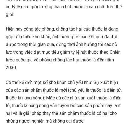
có tỷ lệ nam giới trưởng thành hút thuốc lá cao nhất trên thế
giới.
Hiện nay công tác phòng, chống tác hại của thuốc lá đang
gặp rất nhiều khó khăn, ảnh hưởng tới các kết quả đã đạt
được trong thời gian qua, đồng thời ảnh hưởng tới các nỗ
lực trong việc đạt mục tiêu giảm tỷ lệ hút thuốc theo Chiến
lược quốc gia về phòng chống tác hại thuốc lá đến năm
2030.
Có thể kể đến một số khó khăn chủ yếu như: Sự xuất hiện
của các sản phẩm thuốc lá mới (chủ yếu là thuốc lá điện tử,
thuốc lá nung nóng): Mặc dù các nhà sản xuất thuốc lá điện
tử, thuốc lá nung nóng vẫn tuyên bố các sản phẩm này là ít
hại và là giải pháp thay thế sản phẩm thuốc lá có hại cho
những người nghiện mà không cai được.