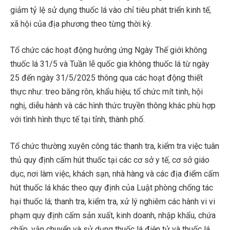
giảm tỷ lệ sử dụng thuốc lá vào chỉ tiêu phát triển kinh tế,
xã hội của địa phương theo từng thời kỳ.
Tổ chức các hoạt động hưởng ứng Ngày Thế giới không
thuốc lá 31/5 và Tuần lễ quốc gia không thuốc lá từ ngày
25 đến ngày 31/5/2025 thông qua các hoạt động thiết
thực như: treo băng rôn, khẩu hiệu; tổ chức mít tinh, hội
nghị, diễu hành và các hình thức truyền thông khác phù hợp
với tình hình thực tế tại tỉnh, thành phố.
Tổ chức thường xuyên công tác thanh tra, kiểm tra việc tuân
thủ quy định cấm hút thuốc tại các cơ sở y tế, cơ sở giáo
dục, nơi làm việc, khách sạn, nhà hàng và các địa điểm cấm
hút thuốc lá khác theo quy định của Luật phòng chống tác
hại thuốc lá; thanh tra, kiểm tra, xử lý nghiêm các hành vi vi
phạm quy định cấm sản xuất, kinh doanh, nhập khẩu, chứa
chấp, vận chuyển và sử dụng thuốc lá điện tử và thuốc lá